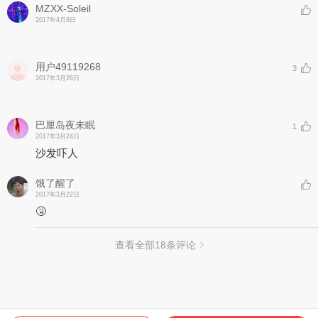
MZXX-Soleil
2017年4月8日
⠀⠀
用户49119268
3
2017年3月26日
⠀⠀
巴厘岛夜未眠
1
2017年3月24日
沙发吓人
饿了醒了
2017年3月22日
🤧
查看全部
18
条评论