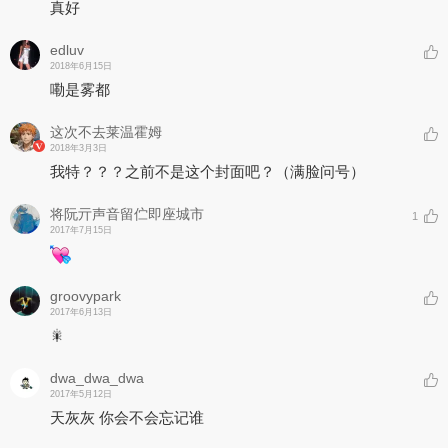
真好
edluv
2018年6月15日
嘞是雾都
这次不去莱温霍姆
2018年3月3日
我特？？？之前不是这个封面吧？（满脸问号）
将阮亓声音留伫即座城市
1
2017年7月15日
groovypark
2017年6月13日
🎇
dwa_dwa_dwa
2017年5月12日
天灰灰 你会不会忘记谁