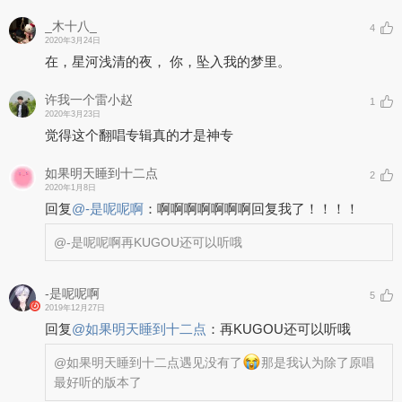
_木十八_
4
2020年3月24日
在，星河浅清的夜， 你，坠入我的梦里。
许我一个雷小赵
1
2020年3月23日
觉得这个翻唱专辑真的才是神专
如果明天睡到十二点
2
2020年1月8日
回复
@
-是呢呢啊
：
啊啊啊啊啊啊啊回复我了！！！！
@-是呢呢啊
再KUGOU还可以听哦
-是呢呢啊
5
2019年12月27日
回复
@
如果明天睡到十二点
：
再KUGOU还可以听哦
@如果明天睡到十二点
遇见没有了
那是我认为除了原唱
最好听的版本了