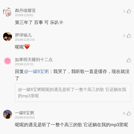
粼丹喵耀亚
1
2019年12月8日
第三年了 百事 可 乐叭🌞
胖球锅儿
1
2019年11月17日
呢呢
如果明天睡到十二点
2019年11月7日
回复
@
一罐8宝粥
：
我哭了，我听歌一直是缓存，现在就没
了
@一罐8宝粥
呢呢的遇见是听了一整个高三的歌 它还躺在我
的mp3里呢
一罐8宝粥
6
2019年10月30日
呢呢的遇见是听了一整个高三的歌 它还躺在我的mp3里呢