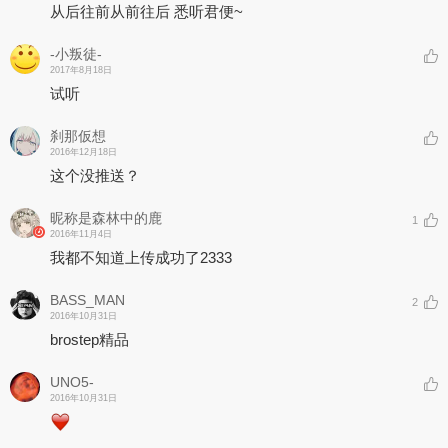
从后往前从前往后 悉听君便~
-小叛徒-
2017年8月18日
试听
刹那仮想
2016年12月18日
这个没推送？
昵称是森林中的鹿
1
2016年11月4日
我都不知道上传成功了2333
BASS_MAN
2
2016年10月31日
brostep精品
UNO5-
2016年10月31日