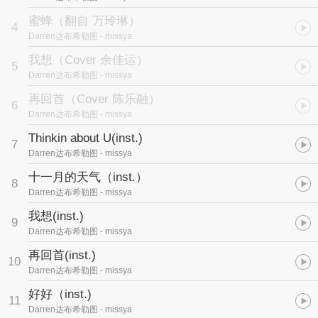
蜜蜂（翻自 万玲琳）
4
Darren达布希勒图
- missya
我想（Cover 余佳运）
5
Darren达布希勒图
- missya
再回首（Cover 陈乐融）
6
Darren达布希勒图
- missya
Thinkin about U(inst.)
7
Darren达布希勒图
- missya
十一月的天气（inst.）
8
Darren达布希勒图
- missya
我想(inst.)
9
Darren达布希勒图
- missya
再回首(inst.)
10
Darren达布希勒图
- missya
好好（inst.)
11
Darren达布希勒图
- missya