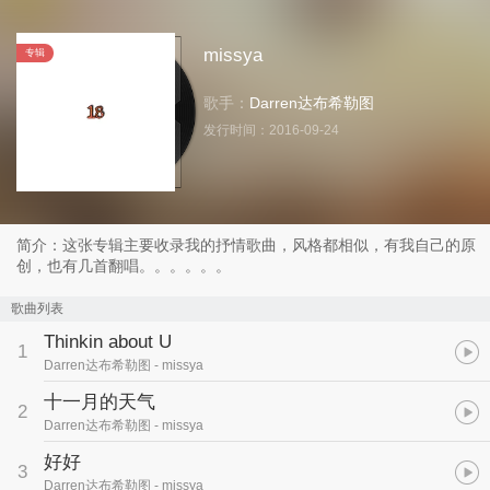
missya
专辑
歌手：
Darren达布希勒图
发行时间：
2016-09-24
简介：这张专辑主要收录我的抒情歌曲，风格都相似，有我自己的原
创，也有几首翻唱。。。。。。
歌曲列表
Thinkin about U
1
Darren达布希勒图
- missya
十一月的天气
2
Darren达布希勒图
- missya
好好
3
Darren达布希勒图
- missya