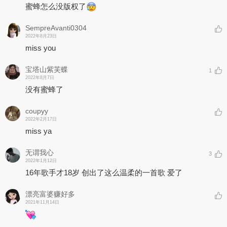
蜜蜂怎么没版权了
SempreAvanti0304
2022年8月23日
miss you
宝塔山紫芙蝶
1
2022年8月7日
没有蜜蜂了
coupyy
2022年2月17日
miss ya
无谓我心
3
2022年1月12日
16年歌手才18岁 创出了这么温柔的一首歌 爱了
漂亮富婆赚好多
2021年11月14日