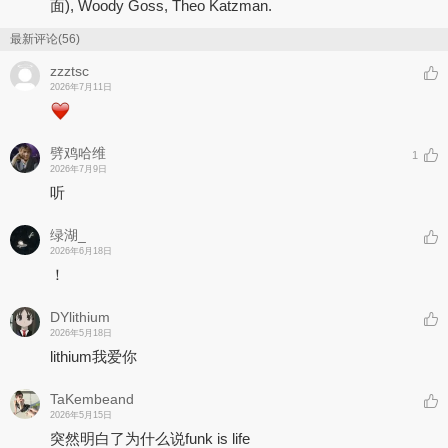
面), Woody Goss, Theo Katzman.
最新评论(56)
zzztsc
2026年7月11日
劈鸡哈维
1
2026年7月9日
听
绿湖_
2026年6月18日
！
DYlithium
2026年5月18日
lithium我爱你
TaKembeand
2026年5月15日
突然明白了为什么说funk is life