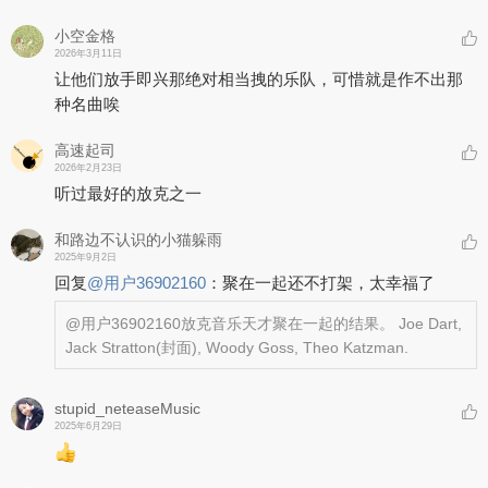
小空金格
2026年3月11日
让他们放手即兴那绝对相当拽的乐队，可惜就是作不出那
种名曲唉
高速起司
2026年2月23日
听过最好的放克之一
和路边不认识的小猫躲雨
2025年9月2日
回复
@
用户36902160
：
聚在一起还不打架，太幸福了
@用户36902160
放克音乐天才聚在一起的结果。 Joe Dart,
Jack Stratton(封面), Woody Goss, Theo Katzman.
stupid_neteaseMusic
2025年6月29日