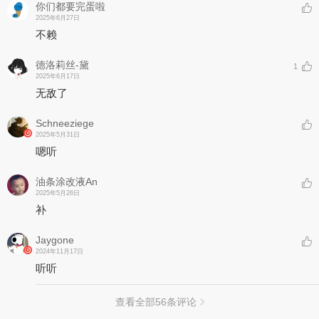
你们都要完蛋啦
2025年6月27日
不赖
德洛莉丝-黛
1
2025年6月17日
无敌了
Schneeziege
2025年5月31日
嗯听
油条涂改液An
2025年5月26日
补
Jaygone
2024年11月17日
听听
查看全部
56
条评论