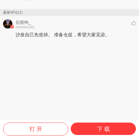
最新评论(1)
后摇狗_
2016年8月28日
沙发自己先坐掉。 准备仓促，希望大家见谅。
打 开
下 载