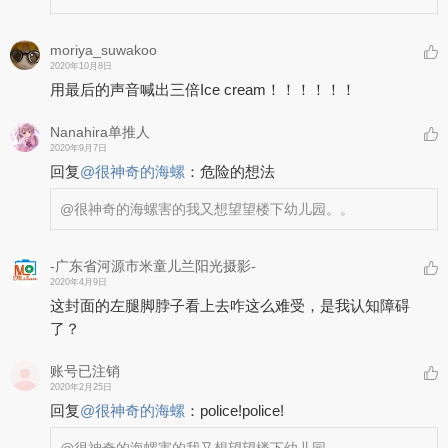
moriya_suwakoo
2020年10月8日
用最后的声音喊出三倍Ice cream！！！！！！
Nanahira单推人
2020年9月7日
回复
@
很神奇的海螺
：
危险的想法
@很神奇的海螺
害的我又想望望楼下幼儿园。。
-广东省河源市米童儿兰阳光摄影-
2020年4月9日
这封面的左腿脚脖子看上去咋这么难受，是我认知障碍
了？
账号已注销
2020年2月25日
回复
@
很神奇的海螺
：
police!police!
@很神奇的海螺
害的我又想望望楼下幼儿园。。