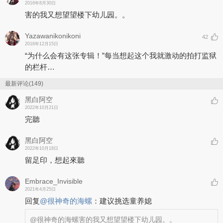
2016年8月30日
害的我又想望望楼下幼儿园。。
Yazawanikonikoni
42
2016年12月15日
“为什么会有这张专辑！”每当想起这个我就激动的拍打监狱
的栏杆…
最新评论(149)
黑白阿空
2022年10月21日
完聽
黑白阿空
2022年10月18日
留足印，想起來聽
Embrace_Invisible
2021年4月25日
回复
@
很神奇的海螺
：
建议挑选童养媳
@很神奇的海螺
害的我又想望望楼下幼儿园。。