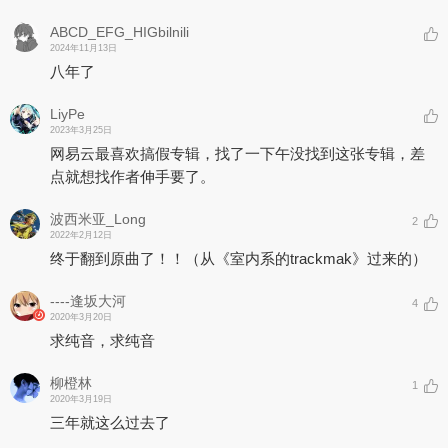
ABCD_EFG_HIGbilnili
2024年11月13日
八年了
LiyPe
2023年3月25日
网易云最喜欢搞假专辑，找了一下午没找到这张专辑，差
点就想找作者伸手要了。
波西米亚_Long
2
2022年2月12日
终于翻到原曲了！！（从《室内系的trackmak》过来的）
----逢坂大河
4
2020年3月20日
求纯音，求纯音
柳橙林
1
2020年3月19日
三年就这么过去了