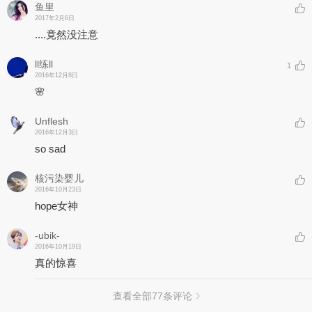
鱼里
2017年2月6日
....竟然没注意
ll练ll
1
2016年12月8日
🌸
Unflesh
2016年12月3日
so sad
核污染婴儿
2016年10月23日
hope女神
-ubik-
2016年10月19日
真的惊喜
查看全部
77
条评论