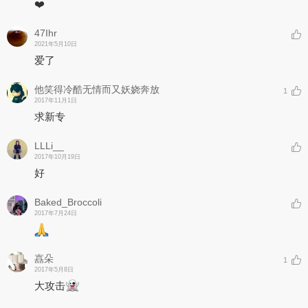
❤️
47Ihr
2021年5月10日
爱了
他笑得冷酷无情而又妖娆奔放
1
2017年11月1日
求新专
LLLi__
2017年10月19日
好
Baked_Broccoli
2017年7月24日
嚞朵
1
2017年5月8日
大攻击