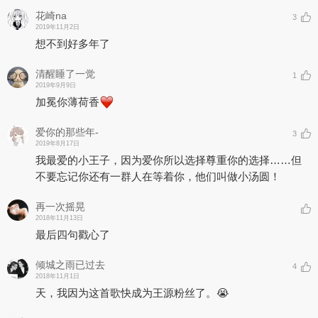
花崎na
3
2019年11月2日
想不到好多年了
清醒睡了一觉
1
2019年9月9日
加冕你薄荷香
爱你的那些年-
3
2019年8月17日
我最爱的小王子，因为爱你所以选择尊重你的选择……但
不要忘记你还有一群人在等着你，他们叫做小汤圆！
再一次摇晃
2018年11月13日
最后四句戳心了
倾城之雨已过去
4
2018年11月1日
天，我因为这首歌快成为王源粉丝了。😭