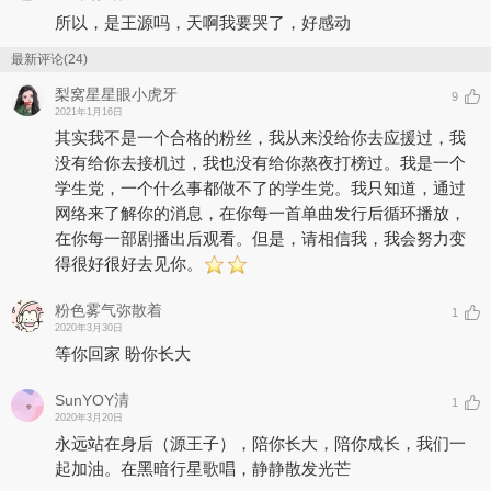
所以，是王源吗，天啊我要哭了，好感动
最新评论(24)
梨窝星星眼小虎牙
9
2021年1月16日
其实我不是一个合格的粉丝，我从来没给你去应援过，我
没有给你去接机过，我也没有给你熬夜打榜过。我是一个
学生党，一个什么事都做不了的学生党。我只知道，通过
网络来了解你的消息，在你每一首单曲发行后循环播放，
在你每一部剧播出后观看。但是，请相信我，我会努力变
得很好很好去见你。
粉色雾气弥散着
1
2020年3月30日
等你回家 盼你长大
SunYOY清
1
2020年3月20日
永远站在身后（源王子），陪你长大，陪你成长，我们一
起加油。在黑暗行星歌唱，静静散发光芒