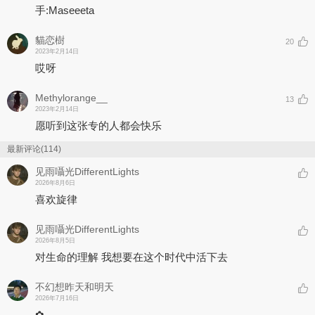
手:Maseeeta
貓恋樹
20
2023年2月14日
哎呀
Methylorange__
13
2023年2月14日
愿听到这张专的人都会快乐
最新评论(114)
见雨囁光DifferentLights
2026年8月6日
喜欢旋律
见雨囁光DifferentLights
2026年8月5日
对生命的理解 我想要在这个时代中活下去
不幻想昨天和明天
2026年7月16日
✿