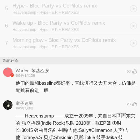
Hype - Bloc Party vs CoPilots remix
5
Heavenstamp
- Hype - E.P. + REMIXES
Wake up - Bloc Party vs CoPilots remix
6
Heavenstamp
- Hype - E.P. + REMIXES
Morning glow - Bloc Party vs CoPilots remix
7
Heavenstamp
- Hype - E.P. + REMIXES
精彩评论
Warfer_苯基乙胺
58
2024年1月19日
他们的鼓和bassline都好平，直线进行又大开大合，仿佛是
蹦跳着前进一般
童子速晕
23
2025年3月8日
——Heavenstamp—— 成立于2009年，来自日本🇯🇵东京
的 独立摇滚(Indie Rock)乐队 2010第Ⅰ张EP💽 🕕时
长:30:45 💿曲目:7首 主唱/吉他:Sally#Cinnamon 人声/吉
他:Tomoya.S 贝斯:Shikichin 贝斯:Tokie 鼓手:Mika 鼓