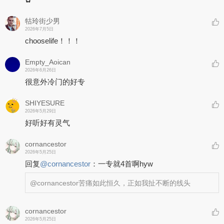
牯玲街少男
2026年7月5日
chooselife！！！
Empty_Aoican
2026年6月26日
很意外冷门的好专
SHIYESURE
2026年5月29日
好听好有灵气
cornancestor
2026年5月25日
回复
@
cornancestor
：
一专就4首啊hyw
@cornancestor
苦痛如此恒久，正如我扯不断的线头
cornancestor
2026年5月25日