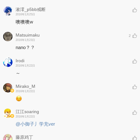
湫澪_p5bb戒断
2016年1月25日
噢噢噢w
Matsuimaku
2
2016年1月23日
nano？？
Irodi
2016年1月22日
～
Mirako_M
2016年1月22日
江江soaring
2016年1月22日
@小御子丿学充ver
藤原鸡丁