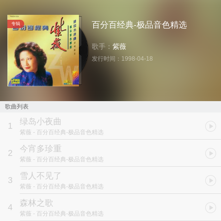
百分百经典-极品音色精选
专辑
歌手：
紫薇
发行时间：
1998-04-18
歌曲列表
绿岛小夜曲
1
紫薇
- 百分百经典-极品音色精选
今宵多珍重
2
紫薇
- 百分百经典-极品音色精选
雪人不见了
3
紫薇
- 百分百经典-极品音色精选
森林之歌
4
紫薇
- 百分百经典-极品音色精选