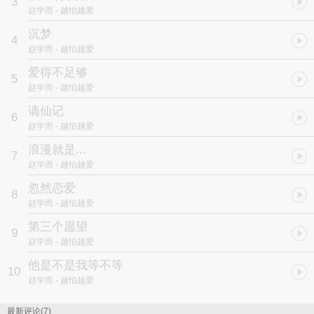
3
赵学而
- 越怕越爱
沉梦
4
赵学而
- 越怕越爱
爱得不足够
5
赵学而
- 越怕越爱
谪仙记
6
赵学而
- 越怕越爱
浪漫就是...
7
赵学而
- 越怕越爱
忽然恋爱
8
赵学而
- 越怕越爱
第三个愿望
9
赵学而
- 越怕越爱
他是不是我等不等
10
赵学而
- 越怕越爱
最新评论(7)