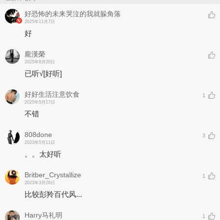
好恐怖的未来哭泣的我就躲角落
2025年11月7日
好
龐漢榮
2025年8月20日
已听√
[好听]
好好生活注意饮食
1
2025年5月17日
不错
808done
3
2023年5月11日
。。太好听
Britber_Crystallize
1
2023年3月26日
比较彭羚百代风...
Harry马礼明
1