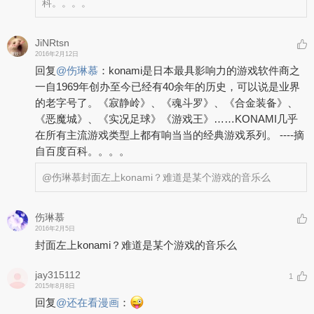
科。。。。
JiNRtsn
2016年2月12日
回复
@
伤琳慕
：
konami是日本最具影响力的游戏软件商之
一自1969年创办至今已经有40余年的历史，可以说是业界
的老字号了。《寂静岭》、《魂斗罗》、《合金装备》、
《恶魔城》、《实况足球》《游戏王》……KONAMI几乎
在所有主流游戏类型上都有响当当的经典游戏系列。 ----摘
自百度百科。。。。
@伤琳慕
封面左上konami？难道是某个游戏的音乐么
伤琳慕
2016年2月5日
封面左上konami？难道是某个游戏的音乐么
jay315112
1
2015年8月8日
回复
@
还在看漫画
：