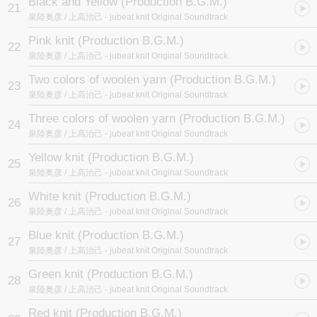
Black and Yellow (Production B.G.M.)
21
泉陸奥彦 / 上高治己
- jubeat knit Original Soundtrack
Pink knit (Production B.G.M.)
22
泉陸奥彦 / 上高治己
- jubeat knit Original Soundtrack
Two colors of woolen yarn (Production B.G.M.)
23
泉陸奥彦 / 上高治己
- jubeat knit Original Soundtrack
Three colors of woolen yarn (Production B.G.M.)
24
泉陸奥彦 / 上高治己
- jubeat knit Original Soundtrack
Yellow knit (Production B.G.M.)
25
泉陸奥彦 / 上高治己
- jubeat knit Original Soundtrack
White knit (Production B.G.M.)
26
泉陸奥彦 / 上高治己
- jubeat knit Original Soundtrack
Blue knit (Production B.G.M.)
27
泉陸奥彦 / 上高治己
- jubeat knit Original Soundtrack
Green knit (Production B.G.M.)
28
泉陸奥彦 / 上高治己
- jubeat knit Original Soundtrack
Red knit (Production B.G.M.)