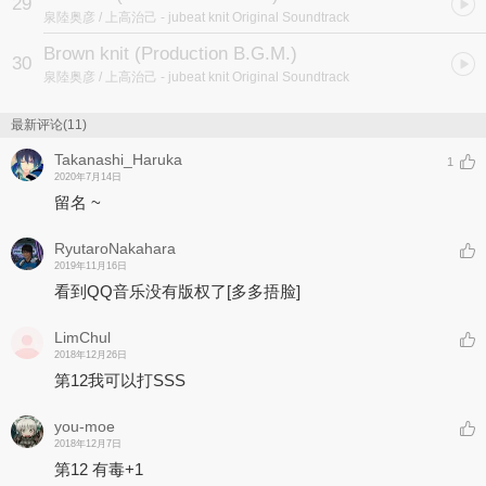
29
泉陸奥彦 / 上高治己
- jubeat knit Original Soundtrack
Brown knit (Production B.G.M.)
30
泉陸奥彦 / 上高治己
- jubeat knit Original Soundtrack
最新评论(11)
Takanashi_Haruka
1
2020年7月14日
留名 ~
RyutaroNakahara
2019年11月16日
看到QQ音乐没有版权了
[多多捂脸]
LimChul
2018年12月26日
第12我可以打SSS
you-moe
2018年12月7日
第12 有毒+1