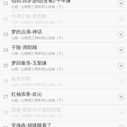
仙四.回梦游仙(变奏)-千年缘
21
心然
- 心然吧三周年同人合辑（下）
传诵之物-梦想歌
22
心然
- 心然吧三周年同人合辑（下）
梦的点滴-神话
23
心然
- 心然吧三周年同人合辑（下）
子陵-周郎顾
24
心然
- 心然吧三周年同人合辑（下）
梦回秦淮-玉梨缘
25
心然
- 心然吧三周年同人合辑（下）
临安初雨
26
心然
- 心然吧三周年同人合辑（下）
红袖添香-欢沁
27
心然
- 心然吧三周年同人合辑（下）
思缘-楚歌与小棠的恋歌
28
心然
- 心然吧三周年同人合辑（下）
安魂曲-猫咪睡着了