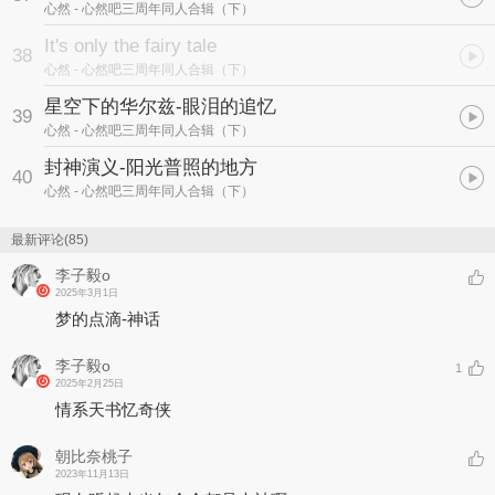
心然
- 心然吧三周年同人合辑（下）
It's only the fairy tale
38
心然
- 心然吧三周年同人合辑（下）
星空下的华尔兹-眼泪的追忆
39
心然
- 心然吧三周年同人合辑（下）
封神演义-阳光普照的地方
40
心然
- 心然吧三周年同人合辑（下）
最新评论(85)
李子毅o
2025年3月1日
梦的点滴-神话
李子毅o
1
2025年2月25日
情系天书忆奇侠
朝比奈桃子
2023年11月13日