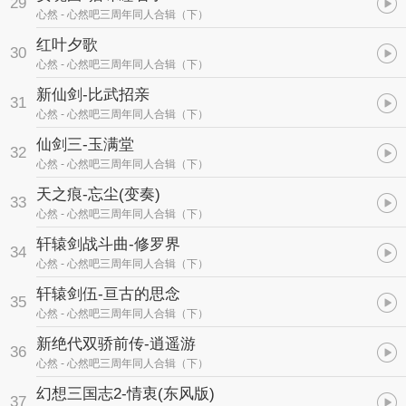
29
心然
- 心然吧三周年同人合辑（下）
红叶夕歌
30
心然
- 心然吧三周年同人合辑（下）
新仙剑-比武招亲
31
心然
- 心然吧三周年同人合辑（下）
仙剑三-玉满堂
32
心然
- 心然吧三周年同人合辑（下）
天之痕-忘尘(变奏)
33
心然
- 心然吧三周年同人合辑（下）
轩辕剑战斗曲-修罗界
34
心然
- 心然吧三周年同人合辑（下）
轩辕剑伍-亘古的思念
35
心然
- 心然吧三周年同人合辑（下）
新绝代双骄前传-逍遥游
36
心然
- 心然吧三周年同人合辑（下）
幻想三国志2-情衷(东风版)
37