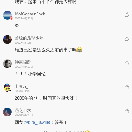
现在听起来当年个个都是大神啊
IAMCaptainJack
2023年6月26日
82
曾经的足球少年
2022年8月1日
难道已经是这么久之前的事了吗
钟离韫辞
2021年8月12日
！！！小学回忆
土豆zi_-
3
2020年7月8日
2008年的也 ，时间真的很快呀！
遇之不求
2020年6月26日
回复
@
kira_llawliet
：
羡慕了