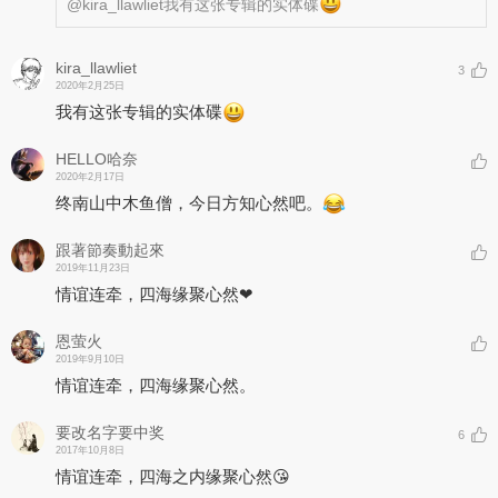
@kira_llawliet
我有这张专辑的实体碟
kira_llawliet
3
2020年2月25日
我有这张专辑的实体碟
HELLO哈奈
2020年2月17日
终南山中木鱼僧，今日方知心然吧。
跟著節奏動起來
2019年11月23日
情谊连牵，四海缘聚心然❤
恩萤火
2019年9月10日
情谊连牵，四海缘聚心然。
要改名字要中奖
6
2017年10月8日
情谊连牵，四海之内缘聚心然😘