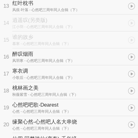
红叶枕书
13
风痕·叶落
- 心然吧三周年同人合辑（下）
逍遥叹(另类版)
14
江小羽
- 心然吧三周年同人合辑（下）
谁的故乡
15
慕寒
- 心然吧三周年同人合辑（下）
醉叹烟雨
16
风羽寒
- 心然吧三周年同人合辑（下）
寒衣调
17
小歌后
- 心然吧三周年同人合辑（下）
桃林画之美
18
秋薇紫雪
- 心然吧三周年同人合辑（下）
心然吧吧歌-Dearest
19
心然
- 心然吧三周年同人合辑（下）
缘聚心然-心然吧人名大串烧
20
心然
- 心然吧三周年同人合辑（下）