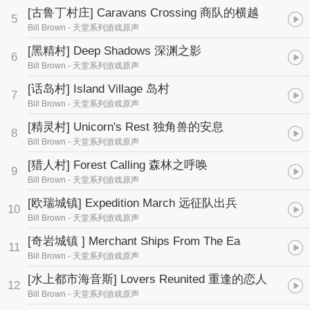
[古鲁丁村庄] Caravans Crossing 商队的横越
5
Bill Brown
- 天堂系列游戏原声
[黑精村] Deep Shadows 深渊之影
6
Bill Brown
- 天堂系列游戏原声
[话岛村] Island Village 岛村
7
Bill Brown
- 天堂系列游戏原声
[精灵村] Unicorn's Rest 独角兽的安息
8
Bill Brown
- 天堂系列游戏原声
[猎人村] Forest Calling 森林之呼唤
9
Bill Brown
- 天堂系列游戏原声
[欧瑞城镇] Expedition March 远征队出兵
10
Bill Brown
- 天堂系列游戏原声
[奇岩城镇 ] Merchant Ships From The Ea
11
Bill Brown
- 天堂系列游戏原声
[水上都市海音斯] Lovers Reunited 重逢的恋人
12
Bill Brown
- 天堂系列游戏原声