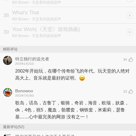
Bill Brown
- 天堂系列游戏原声
What's That
38
Bill Brown
- 天堂系列游戏原声
Your Wish
(《天堂》游戏插曲)
39
Bill Brown
- 天堂系列游戏原声
精彩评论
特立独行的追光者
34
2015年1月21日
2002年开始玩，在哪个传奇纷飞的年代。玩天堂的人绝对
高大上。音乐就是最好的证明。
Bonowoo
13
2015年7月19日
歌岛，话岛，古鲁丁，银骑，奇岩，海音，欧瑞，妖森，
dk，4色，祝5，魔血，骷髅套，钢铁套，米索莉，瑟鲁
基……心中最完美的网游 没有之一！
最新评论(52)