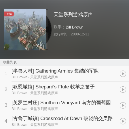
天堂系列游戏原声
专辑
歌手：
Bill Brown
发行时间：
2000-12-31
歌曲列表
[半兽人村] Gathering Armies 集结的军队
1
Bill Brown
- 天堂系列游戏原声
[狄恩城镇] Shepard's Flute 牧羊之笛子
2
Bill Brown
- 天堂系列游戏原声
[芙罗兰村庄] Southern Vineyard 南方的葡萄园
3
Bill Brown
- 天堂系列游戏原声
[古鲁丁城镇] Crossroad At Dawn 破晓的交叉路
4
Bill Brown
- 天堂系列游戏原声