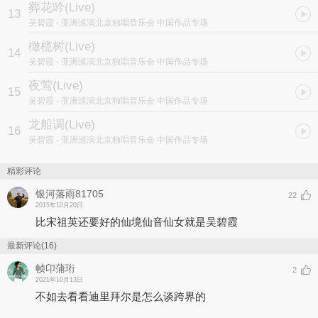
葬花吟(Live)
13
吴碧霞
- 亚洲巡演北京独唱音乐会 中国作品专场
橄榄树(Live)
14
吴碧霞
- 亚洲巡演北京独唱音乐会 中国作品专场
夜莺(Live)
15
吴碧霞
- 亚洲巡演北京独唱音乐会 中国作品专场
龙船调(Live)
16
吴碧霞
- 亚洲巡演北京独唱音乐会 中国作品专场
精彩评论
银河落雨81705
22
2015年10月20日
比宋祖英还要好的仙境仙音仙女就是吴碧霞
最新评论(16)
帧卬蒲珩
2
2021年10月13日
不如去看看迪里拜尔是怎么谈跨界的