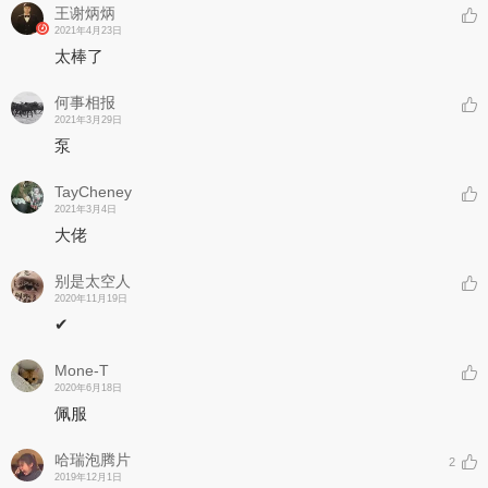
王谢炳炳
2021年4月23日
太棒了
何事相报
2021年3月29日
泵
TayCheney
2021年3月4日
大佬
别是太空人
2020年11月19日
✔ㅤ ㅤ
Mone-T
2020年6月18日
佩服
哈瑞泡腾片
2
2019年12月1日