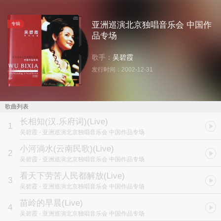
亚洲巡演北京独唱音乐会 中国作
专辑
品专场
歌手：
吴碧霞
发行时间：
2002-12-31
歌曲列表
长相知(汉.乐府词)(Live)
1
吴碧霞
- 亚洲巡演北京独唱音乐会 中国作品专场
小河淌水(云南民歌)(Live)
2
吴碧霞
- 亚洲巡演北京独唱音乐会 中国作品专场
看天下劳苦人民都解放(Live)
3
吴碧霞
- 亚洲巡演北京独唱音乐会 中国作品专场
苗岭的早晨(Live)
4
吴碧霞
- 亚洲巡演北京独唱音乐会 中国作品专场