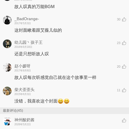
故人叹真的万能BGM
_BadOrange-
30
2017年5月3日
这封面瞅着跟艾薇儿似的
幼儿园丶孩子王
23
2016年6月18日
还是只想听故人叹
赵小媛呀
20
2017年9月8日
故人叹每次听感觉自己就在这个故事里一样
柴犬歪歪头
11
2015年6月3日
没错，我喜欢这个封面
最新评论(45)
神州酸奶酱
2026年5月2日