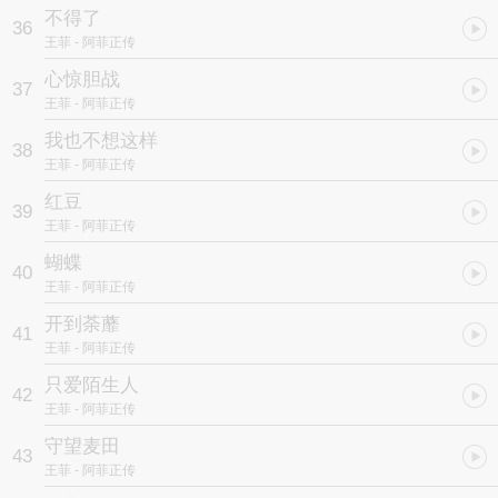
不得了
36
王菲
- 阿菲正传
心惊胆战
37
王菲
- 阿菲正传
我也不想这样
38
王菲
- 阿菲正传
红豆
39
王菲
- 阿菲正传
蝴蝶
40
王菲
- 阿菲正传
开到荼蘼
41
王菲
- 阿菲正传
只爱陌生人
42
王菲
- 阿菲正传
守望麦田
43
王菲
- 阿菲正传