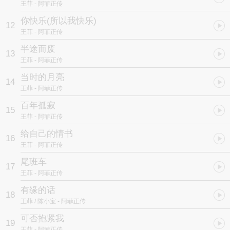
王菲
- 阿菲正传
你快乐(所以我快乐)
12
王菲
- 阿菲正传
半途而废
13
王菲
- 阿菲正传
当时的月亮
14
王菲
- 阿菲正传
百年孤寂
15
王菲
- 阿菲正传
给自己的情书
16
王菲
- 阿菲正传
尾班车
17
王菲
- 阿菲正传
有缘的话
18
王菲 / 陈小宝
- 阿菲正传
可否抱紧我
19
王菲
- 阿菲正传