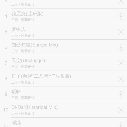
3
王菲
- 阿菲正传
我愿意(弦乐版)
4
王菲
- 阿菲正传
梦中人
5
王菲
- 阿菲正传
知己知彼(Europe Mix)
6
王菲
- 阿菲正传
天空(Unplugged)
7
王菲
- 阿菲正传
棋子
(台视“二八年华”片头曲)
8
王菲
- 阿菲正传
暧昧
9
王菲
- 阿菲正传
Di-Dar(Historical Mix)
10
王菲
- 阿菲正传
浮躁
11