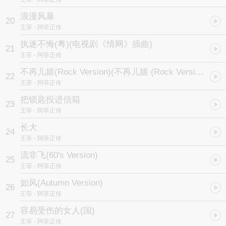
浪漫风暴
20
王菲
- 阿菲正传
执迷不悔(粤)
(电视剧《情网》插曲)
21
王菲
- 阿菲正传
不再儿嬉(Rock Version)
(不再儿嬉 (Rock Version))
22
王菲
- 阿菲正传
把锁匙投进信箱
23
王菲
- 阿菲正传
长大
24
王菲
- 阿菲正传
流非飞(60's Version)
25
王菲
- 阿菲正传
如风(Autumn Version)
26
王菲
- 阿菲正传
容易受伤的女人(国)
27
王菲
- 阿菲正传