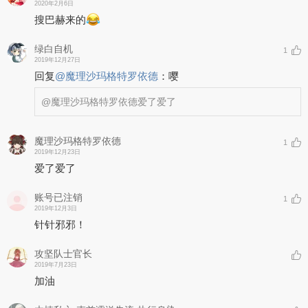
2020年2月6日
搜巴赫来的
绿白自机
1
2019年12月27日
回复
@
魔理沙玛格特罗依德
：
嘤
@魔理沙玛格特罗依德
爱了爱了
魔理沙玛格特罗依德
1
2019年12月23日
爱了爱了
账号已注销
1
2019年12月3日
针针邪邪！
攻坚队士官长
2019年7月23日
加油