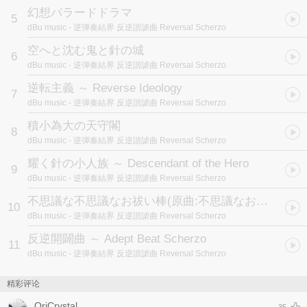
幻想バラードドラマ
5
dBu music
- 逆弾奏結界 反逆諧謔曲 Reversal Scherzo
空へと沈む鬼と針の城
6
dBu music
- 逆弾奏結界 反逆諧謔曲 Reversal Scherzo
逆転主義 ～ Reverse Ideology
7
dBu music
- 逆弾奏結界 反逆諧謔曲 Reversal Scherzo
積小為大の天守閣
8
dBu music
- 逆弾奏結界 反逆諧謔曲 Reversal Scherzo
耀く針の小人族 ～ Descendant of the Hero
9
dBu music
- 逆弾奏結界 反逆諧謔曲 Reversal Scherzo
不思議な不思議なお祓い棒
(原曲:不思議なお祓い棒)
10
dBu music
- 逆弾奏結界 反逆諧謔曲 Reversal Scherzo
反逆開闢曲 ～ Adept Beat Scherzo
11
dBu music
- 逆弾奏結界 反逆諧謔曲 Reversal Scherzo
精彩评论
OriCrystal