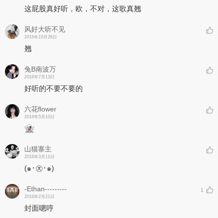
这屁股真好听，欧，不对，这歌真翘
风好大听不见
2016年10月26日
翘
兔B南波万
2016年7月13日
好听的不要不要的
六花flower
2016年5月10日
山猫寨主
2016年3月11日
(๑･㉨･๑)
-Ethan---------
1
2016年2月21日
封面嗯哼