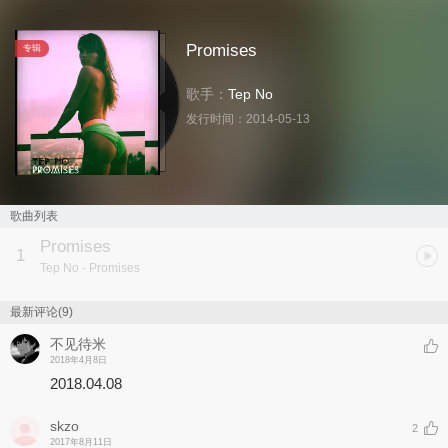
Promises
专辑
歌手：
Tep No
发行时间：
2014-05-13
歌曲列表
Promises
1
Tep No
- Promises
最新评论(9)
不见待米
2018年4月8日
2018.04.08
skzo
2
2017年8月11日