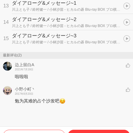
ダイアローグ&メッセージ~1
13
川上とも子 / 鈴村健一 / 小林沙苗
- ヒカルの碁 Blu-ray BOX プロ棋士編2
ダイアローグ&メッセージ~2
14
川上とも子 / 鈴村健一 / 小林沙苗
- ヒカルの碁 Blu-ray BOX プロ棋士編2
ダイアローグ&メッセージ~3
15
川上とも子 / 鈴村健一 / 小林沙苗
- ヒカルの碁 Blu-ray BOX プロ棋士編2
最新评论(2)
边上留白A
2021年7月19日
啦啦啦
小野小町丶
2017年8月20日
勉为其难的占个沙发吧