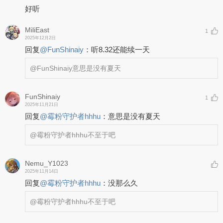
好听
MiliEast
1
2025年12月2日
回复
@
FunShinaiy
：
听8.32还能续一天
@FunShinaiy
意思是没有夏天
FunShinaiy
1
2025年11月21日
回复
@
霉粉守护者hhhu
：
意思是没有夏天
@霉粉守护者hhhu
不至于吧
Nemu_Y1023
2025年11月14日
回复
@
霉粉守护者hhhu
：
没那么久
@霉粉守护者hhhu
不至于吧