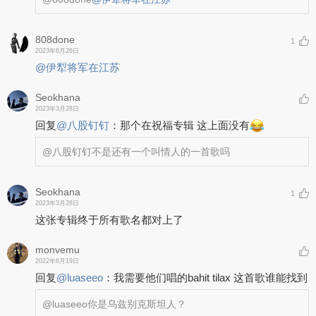
808done
1
2023年6月26日
@伊犁将军在江苏
Seokhana
2023年3月28日
回复
@
八股钉钉
：
那个在祝福专辑 这上面没有
@八股钉钉
不是还有一个叫情人的一首歌吗
Seokhana
1
2023年3月28日
这张专辑终于所有歌名都对上了
monvemu
2022年6月19日
回复
@
luaseeo
：
我需要他们唱的bahit tilax 这首歌谁能找到
@luaseeo
你是乌兹别克斯坦人？