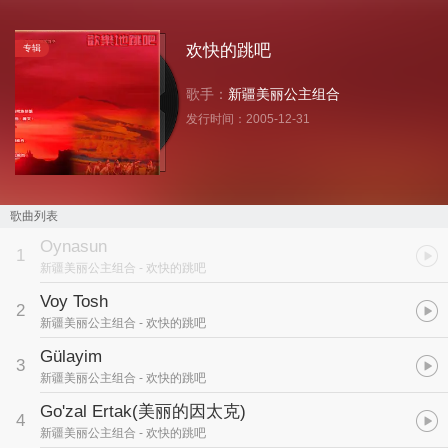
欢快的跳吧
专辑
歌手：
新疆美丽公主组合
发行时间：
2005-12-31
歌曲列表
Oynasun
1
新疆美丽公主组合
- 欢快的跳吧
Voy Tosh
2
新疆美丽公主组合
- 欢快的跳吧
Gülayim
3
新疆美丽公主组合
- 欢快的跳吧
Go'zal Ertak
(美丽的因太克)
4
新疆美丽公主组合
- 欢快的跳吧