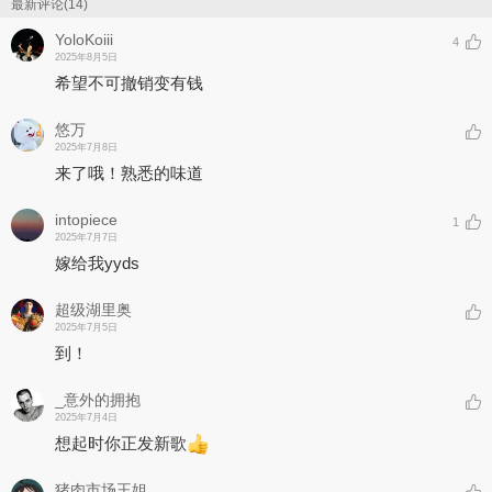
最新评论(14)
YoloKoiii
4
2025年8月5日
希望不可撤销变有钱
悠万
2025年7月8日
来了哦！熟悉的味道
intopiece
1
2025年7月7日
嫁给我yyds
超级湖里奥
2025年7月5日
到！
_意外的拥抱
2025年7月4日
想起时你正发新歌
猪肉市场王姐