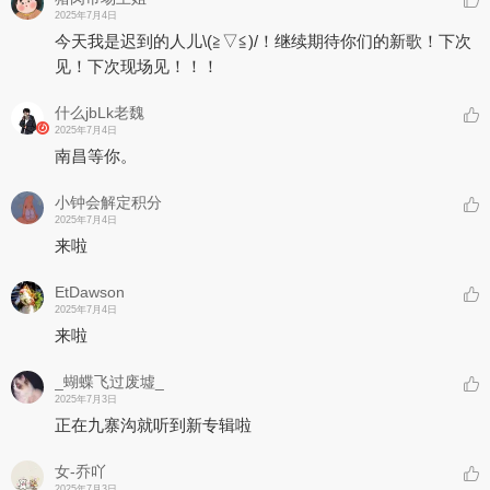
2025年7月4日
今天我是迟到的人儿\(≧▽≦)/！继续期待你们的新歌！下次
见！下次现场见！！！
什么jbLk老魏
2025年7月4日
南昌等你。
小钟会解定积分
2025年7月4日
来啦
EtDawson
2025年7月4日
来啦
_蝴蝶飞过废墟_
2025年7月3日
正在九寨沟就听到新专辑啦
女-乔吖
2025年7月3日