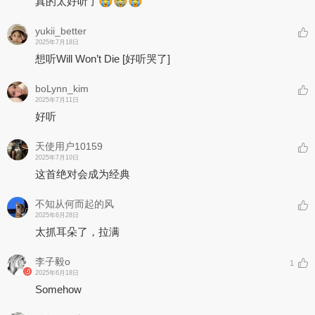
真的太好听了
yukii_better
2025年7月18日
想听Will Won’t Die
[好听哭了]
boLynn_kim
2025年7月11日
好听
天使用户10159
2025年7月10日
这首绝对会成为经典
不知从何而起的风
2025年6月28日
太抓耳朵了，拉满
李子毅o
1
2025年6月18日
Somehow