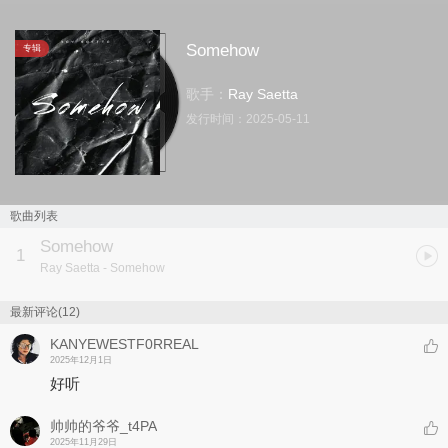
Somehow
专辑
歌手：
Ray Saetta
发行时间：
2025-05-11
歌曲列表
Somehow
1
Ray Saetta
- Somehow
最新评论(12)
KANYEWESTF0RREAL
2025年12月1日
好听
帅帅的爷爷_t4PA
2025年11月29日