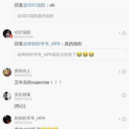
回复
@
XDC瑞阳
：
ofc
@XDC瑞阳
真的假的
XDC瑞阳
1
2025年11月29日
回复
@
帅帅的爷爷_t4PA
：
真的假的
@帅帅的爷爷_t4PA
真的太好听了
冀南诗人
1
2025年8月26日
五年后的superstar！！！
安伈就嚎
2025年7月27日
[伤心]
帅帅的爷爷_t4PA
1
2025年7月23日