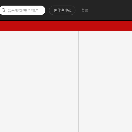
创作者中心
登录
音乐/视频/电台/用户