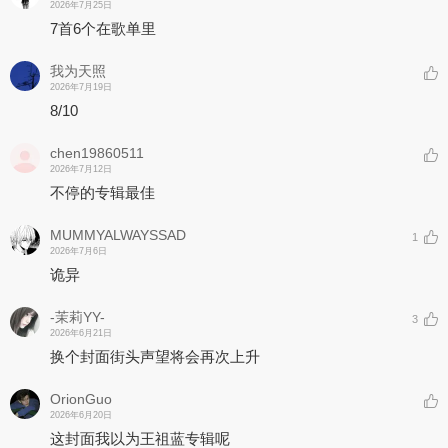
2026年7月25日
7首6个在歌单里
我为天照
2026年7月19日
8/10
chen19860511
2026年7月12日
不停的专辑最佳
MUMMYALWAYSSAD
1
2026年7月6日
诡异
-茉莉YY-
3
2026年6月21日
换个封面街头声望将会再次上升
OrionGuo
2026年6月20日
这封面我以为王祖蓝专辑呢