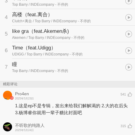
3
Top Barry / INDEcompany
- 不停的
高楼（feat.离合）
4
Clutch+离合 / Top Barry / INDEcompany
- 不停的
like gra（feat.Akemen杀)
5
Akemen / Top Barry / INDEcompany
- 不停的
Time（feat.Udigg）
6
UDIGG / Top Barry / INDEcompany
- 不停的
瞳
7
Top Barry / INDEcompany
- 不停的
精彩评论
Pro4en
541
2025年5月23日
1.这是ep不是专辑，发出来给我们解解渴的 2.大的在后头
3.杨博睿你就用一辈子糖比封面吧
不听歌的纯路人
315
2025年5月24日