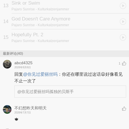
Sink or Swim
13
Pajaro Sunrise
- Kulturkatzenjammer
God Doesn't Care Anymore
14
Pajaro Sunrise
- Kulturkatzenjammer
Hopefully Pt. 2
15
Pajaro Sunrise
- Kulturkatzenjammer
最新评论(40)
abcd4325
1
2026年8月6日
回复
@
你见过爱丽丝吗
：
你还在哪里说过这话😦好像看见
不止一次了
@你见过爱丽丝吗
孤独的贝斯手
不幻想昨天和明天
2026年7月7日
🍁