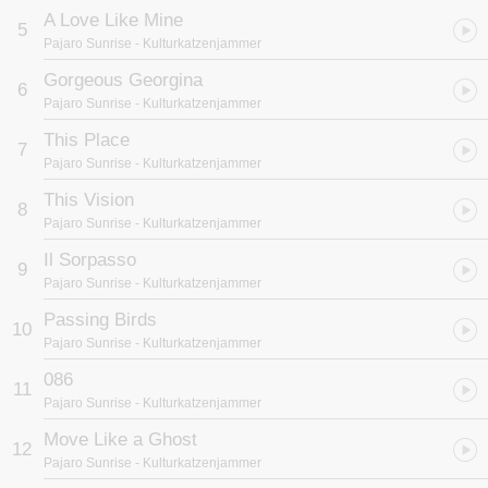
A Love Like Mine
5
Pajaro Sunrise
- Kulturkatzenjammer
Gorgeous Georgina
6
Pajaro Sunrise
- Kulturkatzenjammer
This Place
7
Pajaro Sunrise
- Kulturkatzenjammer
This Vision
8
Pajaro Sunrise
- Kulturkatzenjammer
Il Sorpasso
9
Pajaro Sunrise
- Kulturkatzenjammer
Passing Birds
10
Pajaro Sunrise
- Kulturkatzenjammer
086
11
Pajaro Sunrise
- Kulturkatzenjammer
Move Like a Ghost
12
Pajaro Sunrise
- Kulturkatzenjammer