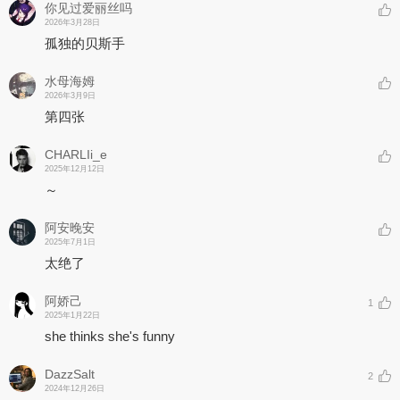
你见过爱丽丝吗
2026年3月28日
孤独的贝斯手
水母海姆
2026年3月9日
第四张
CHARLIi_e
2025年12月12日
～
阿安晚安
2025年7月1日
太绝了
阿娇己
1
2025年1月22日
she thinks she's funny
DazzSalt
2
2024年12月26日