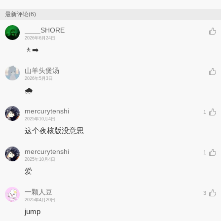
最新评论(6)
____SHORE
2026年6月24日
🚶‍➡️
山羊头煲汤
2026年5月3日
🌧
mercurytenshi
1
2025年10月4日
这个夜核版没意思
mercurytenshi
1
2025年10月4日
爱
一颗人豆
3
2025年4月20日
jump