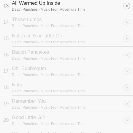
All Warmed Up Inside
13
Death Punchies
- Music From Adventure Time
These Lumps
14
Death Punchies
- Music From Adventure Time
Not Just Your Little Girl
15
Death Punchies
- Music From Adventure Time
Bacon Pancakes
16
Death Punchies
- Music From Adventure Time
Oh, Bubblegum
17
Death Punchies
- Music From Adventure Time
Nuts
18
Death Punchies
- Music From Adventure Time
Remember You
19
Death Punchies
- Music From Adventure Time
Good Little Girl
20
Death Punchies
- Music From Adventure Time