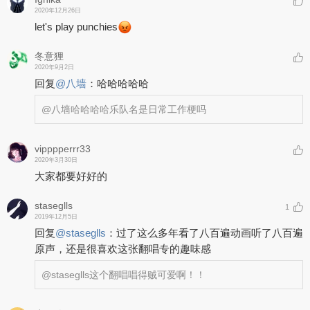
2020年12月26日
let's play punchies
冬意狸
2020年9月2日
回复
@
八墙
：
哈哈哈哈哈
@八墙
哈哈哈哈乐队名是日常工作梗吗
vipppperrr33
2020年3月30日
大家都要好好的
staseglls
1
2019年12月5日
回复
@
staseglls
：
过了这么多年看了八百遍动画听了八百遍
原声，还是很喜欢这张翻唱专的趣味感
@staseglls
这个翻唱唱得贼可爱啊！！