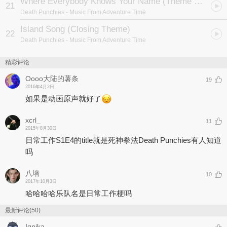
Where Everybody Knows Your Name (Theme From Cheers)
21
Death Punchies
- Music From Adventure Time
Island Song (Closing Theme)
22
Death Punchies
- Music From Adventure Time
精彩评论
Oooo大陆的薯条
19
2016年4月2日
如果是动画原声就好了
xcrl_
11
2015年8月30日
日常工作S1E4的title就是死神拳法Death Punchies有人知道
吗
八墙
10
2017年10月3日
哈哈哈哈乐队名是日常工作梗吗
最新评论(50)
Ignika