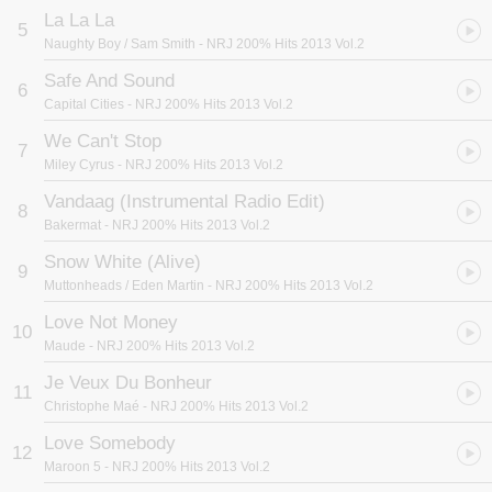
La La La
5
Naughty Boy / Sam Smith
- NRJ 200% Hits 2013 Vol.2
Safe And Sound
6
Capital Cities
- NRJ 200% Hits 2013 Vol.2
We Can't Stop
7
Miley Cyrus
- NRJ 200% Hits 2013 Vol.2
Vandaag (Instrumental Radio Edit)
8
Bakermat
- NRJ 200% Hits 2013 Vol.2
Snow White (Alive)
9
Muttonheads / Eden Martin
- NRJ 200% Hits 2013 Vol.2
Love Not Money
10
Maude
- NRJ 200% Hits 2013 Vol.2
Je Veux Du Bonheur
11
Christophe Maé
- NRJ 200% Hits 2013 Vol.2
Love Somebody
12
Maroon 5
- NRJ 200% Hits 2013 Vol.2