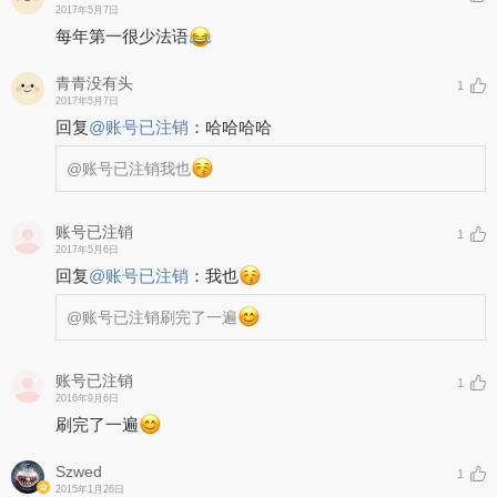
2017年5月7日
每年第一很少法语
青青没有头
1
2017年5月7日
回复
@
账号已注销
：
哈哈哈哈
@账号已注销
我也
账号已注销
1
2017年5月6日
回复
@
账号已注销
：
我也
@账号已注销
刷完了一遍
账号已注销
1
2016年9月6日
刷完了一遍
Szwed
1
2015年1月26日