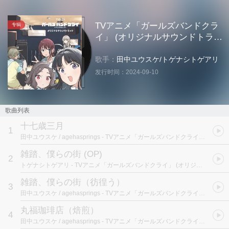
TVアニメ「ガールズバンドクラ
专辑
イ」 (オリジナルサウンドトラッ
ク)
歌手：
田中ユウスケ
/
トゲナシトゲアリ
发行时间：
2024-09-10
歌曲列表
十七歳三月
1
田中ユウスケ / agehasprings
- TVアニメ「ガールズバンドクライ」 (オリジナルサウンドトラック)
雑踏、僕らの街 (OP)
2
トゲナシトゲアリ
- TVアニメ「ガールズバンドクライ」 (オリジナルサウンドトラック)
雑踏、僕らの街（彷徨う）
3
田中ユウスケ / agehasprings
- TVアニメ「ガールズバンドクライ」 (オリジナルサウンドトラック)
丸福珈琲店（焙煎）
4
田中ユウスケ / agehasprings
- TVアニメ「ガールズバンドクライ」 (オリジナルサウンドトラック)