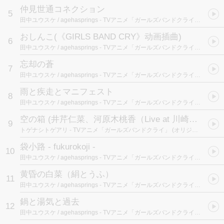
仲見世通コネクション
5
田中ユウスケ / agehasprings
- TVアニメ「ガールズバンドクライ」 (オリジナルサウンドトラック)
おしんこ
(《GIRLS BAND CRY》动画插曲)
6
田中ユウスケ / agehasprings
- TVアニメ「ガールズバンドクライ」 (オリジナルサウンドトラック)
忘却の蒼
7
田中ユウスケ / agehasprings
- TVアニメ「ガールズバンドクライ」 (オリジナルサウンドトラック)
雨と疾走とマニフェスト
8
田中ユウスケ / agehasprings
- TVアニメ「ガールズバンドクライ」 (オリジナルサウンドトラック)
空の箱 (井芹仁菜、河原木桃香（Live at 川崎駅東口駅前広場 edit）)
9
トゲナシトゲアリ
- TVアニメ「ガールズバンドクライ」 (オリジナルサウンドトラック)
袋小路 - fukurokoji -
10
田中ユウスケ / agehasprings
- TVアニメ「ガールズバンドクライ」 (オリジナルサウンドトラック)
黄昏の白菜（絹とうふ）
11
田中ユウスケ / agehasprings
- TVアニメ「ガールズバンドクライ」 (オリジナルサウンドトラック)
鍋と湯気と過去
12
田中ユウスケ / agehasprings
- TVアニメ「ガールズバンドクライ」 (オリジナルサウンドトラック)