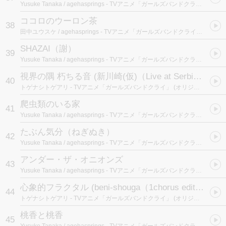
Yusuke Tanaka / agehasprings
- TVアニメ「ガールズバンドクライ」 (オリジナルサウンドトラック)
ココロのウーロン茶
38
田中ユウスケ / agehasprings
- TVアニメ「ガールズバンドクライ」 (オリジナルサウンドトラック)
SHAZAI（謝）
39
Yusuke Tanaka / agehasprings
- TVアニメ「ガールズバンドクライ」 (オリジナルサウンドトラック)
視界の隅 朽ちる音 (新川崎(仮)（Live at Serbian Night edit）)
40
トゲナシトゲアリ
- TVアニメ「ガールズバンドクライ」 (オリジナルサウンドトラック)
爬虫類のいる家
41
Yusuke Tanaka / agehasprings
- TVアニメ「ガールズバンドクライ」 (オリジナルサウンドトラック)
たぶん気分（ねぎぬき）
42
Yusuke Tanaka / agehasprings
- TVアニメ「ガールズバンドクライ」 (オリジナルサウンドトラック)
アンダー・ザ・オニオンズ
43
Yusuke Tanaka / agehasprings
- TVアニメ「ガールズバンドクライ」 (オリジナルサウンドトラック)
心象的フラクタル (beni-shouga（1chorus edit）)
44
トゲナシトゲアリ
- TVアニメ「ガールズバンドクライ」 (オリジナルサウンドトラック)
桃香と桃香
45