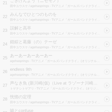
ごきげんよう（ニセモノ）
21
田中ユウスケ / agehasprings
- TVアニメ「ガールズバンドクライ」 (オリジナルサウンドトラック)
みんなでひとつのものを
22
田中ユウスケ / agehasprings
- TVアニメ「ガールズバンドクライ」 (オリジナルサウンドトラック)
誤解と高卒
23
田中ユウスケ / agehasprings
- TVアニメ「ガールズバンドクライ」 (オリジナルサウンドトラック)
錯綜と葛藤（の）テーゼ
24
田中ユウスケ / agehasprings
- TVアニメ「ガールズバンドクライ」 (オリジナルサウンドトラック)
あーあーあーあーあー
25
agehasprings
- TVアニメ「ガールズバンドクライ」 (オリジナルサウンドトラック)
endless 9th
26
agehasprings
- TVアニメ「ガールズバンドクライ」 (オリジナルサウンドトラック)
声なき魚 (新川崎(仮)（Live at ラゾーナ川崎プラザ ルーファ広場 edit）)
27
トゲナシトゲアリ
- TVアニメ「ガールズバンドクライ」 (オリジナルサウンドトラック)
恍惚の定理
28
田中ユウスケ / agehasprings
- TVアニメ「ガールズバンドクライ」 (オリジナルサウンドトラック)
嘘とconfuse