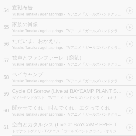
宣戦布告
54
Yusuke Tanaka / agehasprings
- TVアニメ「ガールズバンドクライ」 (オリジナルサウンドトラック)
家族の肖像
55
Yusuke Tanaka / agehasprings
- TVアニメ「ガールズバンドクライ」 (オリジナルサウンドトラック)
ただいま、おかえり。
56
Yusuke Tanaka / agehasprings
- TVアニメ「ガールズバンドクライ」 (オリジナルサウンドトラック)
歓声とファンファーレ（窮鼠）
57
Yusuke Tanaka / agehasprings
- TVアニメ「ガールズバンドクライ」 (オリジナルサウンドトラック)
ベイキャンプ
58
Yusuke Tanaka / agehasprings
- TVアニメ「ガールズバンドクライ」 (オリジナルサウンドトラック)
Cycle Of Sorrow (Live at BAYCAMP PLANT STAGE edit)
59
ダイヤモンドダスト
- TVアニメ「ガールズバンドクライ」 (オリジナルサウンドトラック)
聞かせてくれ、叫んでくれ、エグってくれ
60
Yusuke Tanaka / agehasprings
- TVアニメ「ガールズバンドクライ」 (オリジナルサウンドトラック)
空白とカタルシス (Live at BAYCAMP FREE THROW GARDEN edit)
61
トゲナシトゲアリ
- TVアニメ「ガールズバンドクライ」 (オリジナルサウンドトラック)