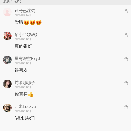
最新评论(5)
账号已注销
2025年3月4日
爱听
陌小尘QWQ
2025年2月26日
真的很好
星有深空Fxyd_
2025年2月26日
很喜欢
蛇喰那那子
2025年2月26日
你真棒
西米Luckya
2025年2月26日
[越来越好]