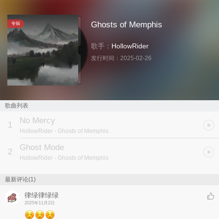
Ghosts of Memphis
专辑
歌手：
HollowRider
发行时间：
2025-02-26
歌曲列表
No Mercy
1
HollowRider
- Ghosts of Memphis
Ghost Mode
2
HollowRider
- Ghosts of Memphis
最新评论(1)
律绿律绿绿
2025年11月2日