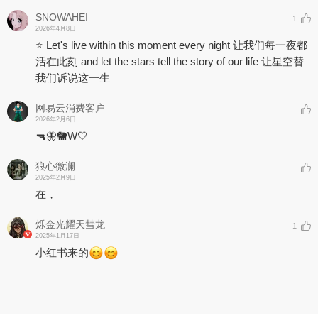
SNOWAHEI
1
2026年4月8日
⭐ Let's live within this moment every night 让我们每一夜都
活在此刻 and let the stars tell the story of our life 让星空替
我们诉说这一生
网易云消费客户
2026年2月6日
🔫🦋🐘W🤍
狼心微澜
2025年2月9日
在，
烁金光耀天彗龙
1
2025年1月17日
小红书来的