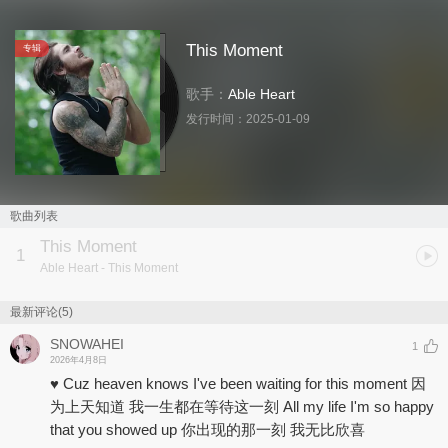
This Moment
专辑
歌手：
Able Heart
发行时间：
2025-01-09
歌曲列表
This Moment
1
Able Heart
- This Moment
最新评论(5)
SNOWAHEI
1
2026年4月8日
♥ Cuz heaven knows I've been waiting for this moment 因
为上天知道 我一生都在等待这一刻 All my life I'm so happy
that you showed up 你出现的那一刻 我无比欣喜