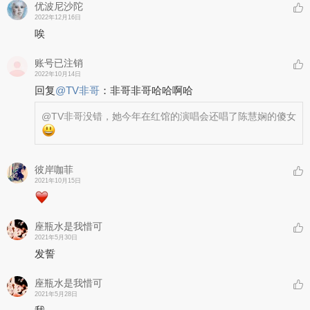
优波尼沙陀
2022年12月16日
唉
账号已注销
2022年10月14日
回复
@
TV非哥
：
非哥非哥哈哈啊哈
@TV非哥
没错，她今年在红馆的演唱会还唱了陈慧娴的傻女
彼岸咖菲
2021年10月15日
座瓶水是我惜可
2021年5月30日
发誓
座瓶水是我惜可
2021年5月28日