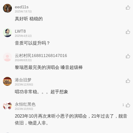
eed11s
2025年7月7日
真好听 稳稳的
LWT8
2025年4月1日
音质可以提升吗？
云村村民168811268147016
2024年8月2日
黎瑞恩最完美的演唱会 嗓音超级棒
港台旧梦
2023年12月8日
唱功非常稳。。。超乎想象
永恒红黑色
1
2023年10月6日
2023年10月再次来听小恩子的演唱会，21年过去了，靓音
依旧，物是人非。