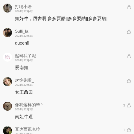
打嗝小语
2024年12月4日
姐好牛，厉害啊
[多多耍酷]
[多多耍酷]
[多多耍酷]
Sulli_la
2024年12月4日
queen!!
起司我了泥
2024年12月4日
爱南姐
次饱饱啦_
2024年12月4日
女王👸🏻
像我这样的笨丶
3
2024年12月3日
南姐牛逼
瓦达西瓦克拉
1