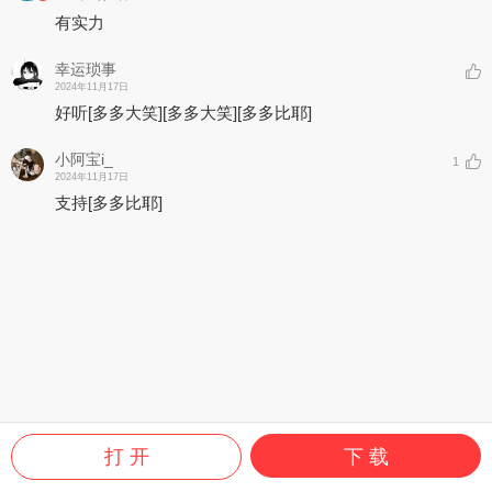
有实力
幸运琐事
2024年11月17日
好听
[多多大笑]
[多多大笑]
[多多比耶]
小阿宝i_
1
2024年11月17日
支持
[多多比耶]
打 开
下 载