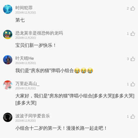
时间犯罪
2
2024年11月20日
第七
恐龙莫非是很恐怖的龙吗
1
2024年11月20日
宝贝们新一岁快乐！
叶天晴He
3
2024年11月20日
我们是“房东的猫”弹唱小组合
万里赴高山_
1
2024年11月20日
大家好，我们是“房东的猫”弹唱小组合
[多多大哭]
[多多大哭]
[多多大哭]
波波子同学爱音乐
1
2024年11月20日
小组合十二岁的第一天！漫漫长路一起走吧！