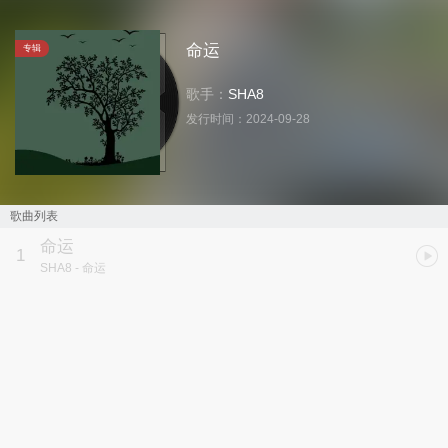
命运
专辑
歌手：
SHA8
发行时间：
2024-09-28
歌曲列表
命运
1
SHA8
- 命运