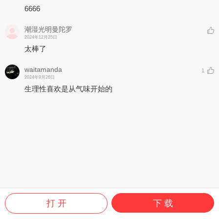
6666
潮湿光明曼陀罗
2024年12月25日
太棒了
waitamanda
1
2024年9月26日
生理性喜欢是从气味开始的
打 开
下 载