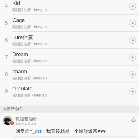
Kid
4
狐狸酱油呀
- keegan
Cage
5
狐狸酱油呀
- keegan
Lure伴奏
6
狐狸酱油呀
- keegan
Dream
7
狐狸酱油呀
- keegan
charm
8
狐狸酱油呀
- keegan
circulate
9
狐狸酱油呀
- keegan
最新评论(2)
狐狸酱油呀
2024年11月19日
回复
@
Y_dsr
：
我直接就是一个螺旋爆亲♥♥♥