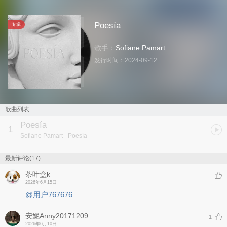
Poesía
专辑
歌手：
Sofiane Pamart
发行时间：
2024-09-12
歌曲列表
Poesía
1
Sofiane Pamart
- Poesía
最新评论(17)
茶叶盒k
2026年6月15日
@用户767676
安妮Anny20171209
1
2026年6月10日