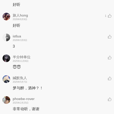
好听
旅人hong
1
2026年6月9日
好听
istlua
2026年3月6日
3
半分钟单位
2025年11月8日
😇😇
緘默魚人
2025年5月7日
梦与醉，酒神？！
phoebe-rover
2025年2月25日
非常动听，谢谢