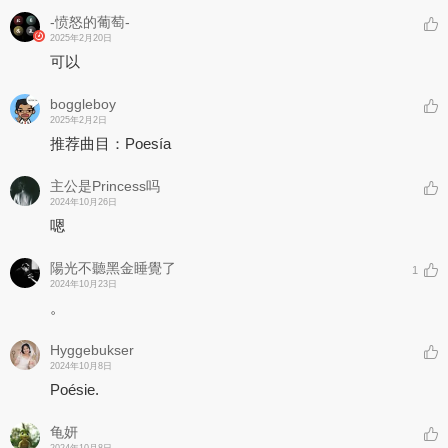
-愤怒的葡萄-
2025年2月20日
可以
boggleboy
2025年2月2日
推荐曲目：Poesía
主公是Princess吗
2024年10月26日
嗯
陽光不聽黑金睡覺了
1
2024年10月23日
。
Hyggebukser
2024年10月8日
Poésie.
龟妍