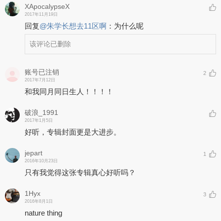
XApocalypseX
2017年11月19日
回复
@
朱学长想去11区啊
：
为什么呢
该评论已删除
账号已注销
2
2017年7月12日
和我同月同日生人！！！！
破浪_1991
2017年1月5日
好听，专辑封面更是大进步。
jepart
1
2016年10月23日
只有我觉得这张专辑真心好听吗？
1Hyx
3
2016年8月1日
nature thing