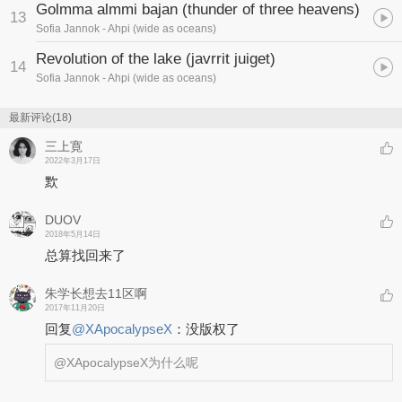
Golmma almmi bajan (thunder of three heavens)
13
Sofia Jannok
- Ahpi (wide as oceans)
Revolution of the lake (javrrit juiget)
14
Sofia Jannok
- Ahpi (wide as oceans)
最新评论(18)
三上寛
2022年3月17日
㱄
DUOV
2018年5月14日
总算找回来了
朱学长想去11区啊
2017年11月20日
回复
@
XApocalypseX
：
没版权了
@XApocalypseX
为什么呢