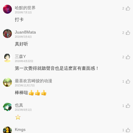
哈默的世界
2
2016年7月1日
打卡
Juan8Mata
2
2016年5月4日
真好听
三森Y
2
2016年4月22日
第一次覺得就聽聲音也是這麽富有畫面感！
最喜欢宫崎骏的动漫
1
2015年11月17日
棒棒哒
也真
1
2015年9月1日
Kmgs
1