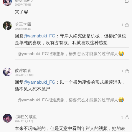
墨尽雪MJ
2025年7月9日
哭了😭
哈三李四
1
2025年5月4日
回复
@
yamabuki_FG
：
守岸人终究还是机械，但椿好像也
是单纯的喜欢，没有占有欲。我就喜欢这种感觉
@yamabuki_FG
很难想象，椿要怎么才能赢的过守岸人
彼岸歌者
1
2024年12月18日
回复
@
yamabuki_FG
：
以一个极为凄惨的形式超频消失，
活不见人死不见尸
@yamabuki_FG
很难想象，椿要怎么才能赢的过守岸人
-疯狂的咸鱼
3
2024年12月1日
本来不玩鸣潮的，但是无意中看到守岸人的视频，她的表