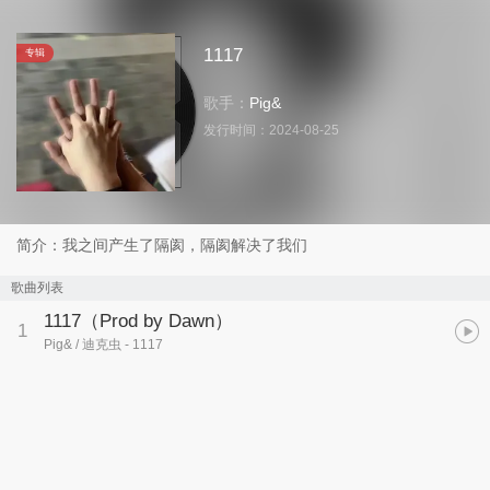
1117
专辑
歌手：
Pig&
发行时间：
2024-08-25
简介：我之间产生了隔阂，隔阂解决了我们
歌曲列表
1117（Prod by Dawn）
1
Pig& / 迪克虫
- 1117