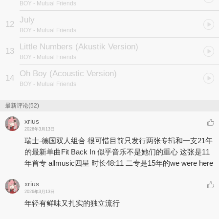
BOY
- Mutual Friends
July
12
BOY
- Mutual Friends
Little Numbers (Akustik Version)
13
BOY
- Mutual Friends
Oh Boy (Acoustic Version)
14
BOY
- Mutual Friends
最新评论(52)
xrius
2026年3月13日
瑞士-德国双人组合 很可惜目前只发行两张专辑和一支21年
的最新单曲Fit Back In 似乎音乐不是她们的重心 这张是11
年首专 allmusic四星 时长48:11 二专是15年的we were here
xrius
2026年3月13日
年轻有鲜味又扎实的独立流行