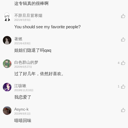
这专辑真的很棒啊
不辞旦旦冒寒烟
2021年5月5日
You should see my favorite people?
著燃
2021年4月9日
姐姐们隐退了吗qaq
白色群山的梦
4
2020年6月27日
过了好几年，依然好喜欢。
江咳嗽
1
2019年11月16日
我恋爱了
Async-k
2019年9月1日
嘻嘻回味