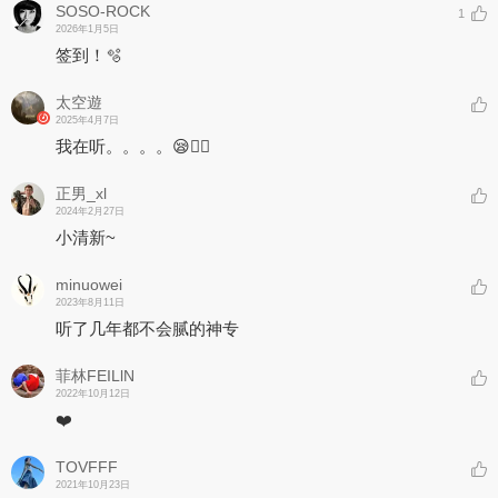
SOSO-ROCK
1
2026年1月5日
签到！🫧
太空遊
2025年4月7日
我在听。。。。😪😶‍🌫️
正男_xl
2024年2月27日
小清新~
minuowei
2023年8月11日
听了几年都不会腻的神专
菲林FEILlN
2022年10月12日
❤️
TOVFFF
2021年10月23日