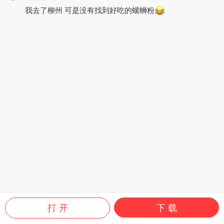
我去了柳州 可是没有找到好吃的螺蛳粉
打 开
下 载